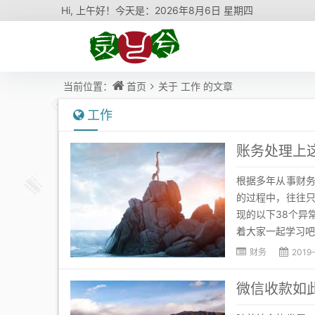
Hi,
上午好！今天是：
2026年8月6日 星期四
当前位置：
首页
关于
工作
的文章
工作
账务处理上
根据多年从事财
的过程中，往往
现的以下38个异
着大家一起学习吧
财务
2019
微信收款如