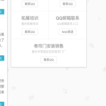
联系QQ
联系QQ
文
拓展培训
QQ邮箱联系
重庆拓展培训
QQ邮箱联系入口
联系QQ
Mail发送
着差
决了
深，
卷帘门安装销售
重庆市荣昌区宏武卷帘门厂
文
联系QQ
财务
理那
起来
文