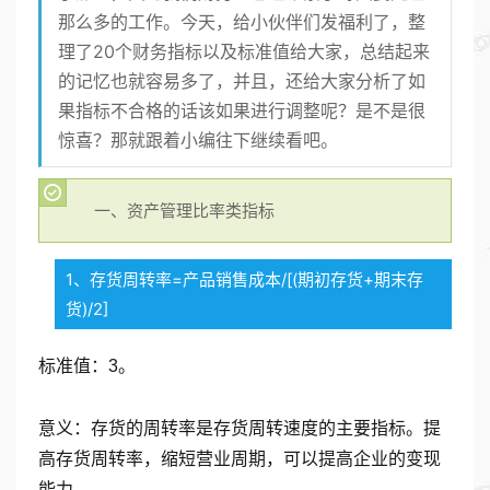
那么多的工作。今天，给小伙伴们发福利了，整
理了20个财务指标以及标准值给大家，总结起来
的记忆也就容易多了，并且，还给大家分析了如
果指标不合格的话该如果进行调整呢？是不是很
惊喜？那就跟着小编往下继续看吧。
一、资产管理比率类指标
1、存货周转率=产品销售成本/[(期初存货+期末存
货)/2]
标准值：3。
意义：存货的周转率是存货周转速度的主要指标。提
高存货周转率，缩短营业周期，可以提高企业的变现
能力。