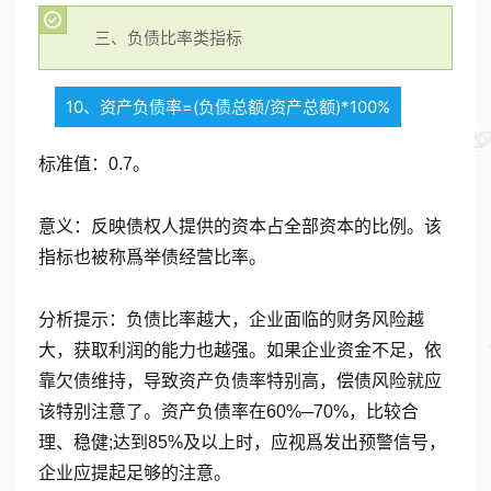
三、负债比率类指标
10、资产负债率=(负债总额/资产总额)*100%
标准值：0.7。
意义：反映债权人提供的资本占全部资本的比例。该
指标也被称爲举债经营比率。
分析提示：负债比率越大，企业面临的财务风险越
大，获取利润的能力也越强。如果企业资金不足，依
靠欠债维持，导致资产负债率特别高，偿债风险就应
该特别注意了。资产负债率在60%─70%，比较合
理、稳健;达到85%及以上时，应视爲发出预警信号，
企业应提起足够的注意。