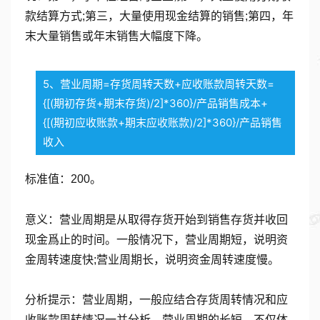
款结算方式;第三，大量使用现金结算的销售;第四，年
末大量销售或年末销售大幅度下降。
5、营业周期=存货周转天数+应收账款周转天数=
{[(期初存货+期末存货)/2]*360}/产品销售成本+
{[(期初应收账款+期末应收账款)/2]*360}/产品销售
收入
标准值：200。
意义：营业周期是从取得存货开始到销售存货并收回
现金爲止的时间。一般情况下，营业周期短，说明资
金周转速度快;营业周期长，说明资金周转速度慢。
分析提示：营业周期，一般应结合存货周转情况和应
收账款周转情况一并分析。营业周期的长短，不仅体