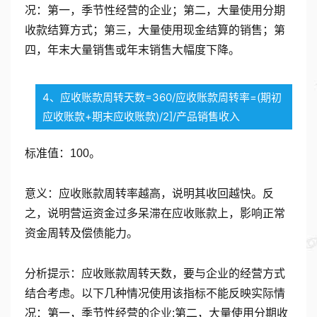
况：第一，季节性经营的企业；第二，大量使用分期
收款结算方式；第三，大量使用现金结算的销售；第
四，年末大量销售或年末销售大幅度下降。
4、应收账款周转天数=360/应收账款周转率=(期初
应收账款+期末应收账款)/2]/产品销售收入
标准值：100。
意义：应收账款周转率越高，说明其收回越快。反
之，说明营运资金过多呆滞在应收账款上，影响正常
资金周转及偿债能力。
分析提示：应收账款周转天数，要与企业的经营方式
结合考虑。以下几种情况使用该指标不能反映实际情
况：第一，季节性经营的企业;第二，大量使用分期收