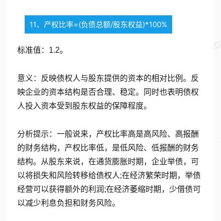
11、产权比率=(负债总额/股东权益)*100%
标准值：1.2。
意义：反映债权人与股东提供的资本的相对比例。反
映企业的资本结构是否合理、稳定。同时也表明债权
人投入资本受到股东权益的保障程度。
分析提示：一般说来，产权比率高是高风险、高报酬
的财务结构，产权比率低，是低风险、低报酬的财务
结构。从股东来说，在通货膨胀时期，企业举债，可
以将损失和风险转移给债权人;在经济繁荣时期，举债
经营可以获得额外的利润;在经济萎缩时期，少借债可
以减少利息负担和财务风险。