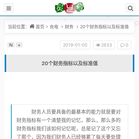
当前位置：
首页
充电
财务
20个财务指标以及标准值
N
+
2019-01-05
2633
0
20个财务指标以及标准值
财务人员要具备的最基本的能力就是要对
财务指标有一个清楚我的记忆，那么，那么多的
财务指标我们该如何记忆呢，总是记了这个又忘
了那个，因为我们财务人已经够累了每天要处理