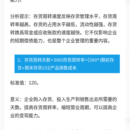
分析提示：存货周转速度反映存货管理水平，存货周
转率越高，存货的占用水平越低，流动性越强，存货
转换爲现金或应收账款的速度越快。它不仅影响企业
的短期偿债能力，也是整个企业管理的重要内容。
2、存货周转天数=360/存货周转率=[360*(期初存
货+期末存货)/2]/产品销售成本
标准值：120。
意义：企业购入存货、投入生产到销售出去所需要的
天数。提高存货周转率，缩短营业周期，可以提高企
业的变现能力。