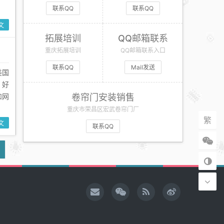
联系QQ
联系QQ
文
拓展培训
QQ邮箱联系
重庆拓展培训
QQ邮箱联系入口
联系QQ
Mail发送
美国
，好
和网
卷帘门安装销售
重庆市荣昌区宏武卷帘门厂
繁
文
联系QQ