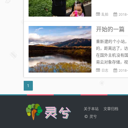
乱拍
2018
开始的一篇
重新建的个小站，
的，距离远了，访
在国外主机没有
易云对象存储，视频
日志
2018-
1
关于本站
文章归档
灵兮