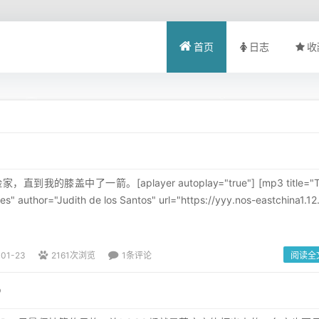
首页
日志
收
我的膝盖中了一箭。[aplayer autoplay="true"] [mp3 title="T
" author="Judith de los Santos" url="https://yyy.nos-eastchina1.12.
-01-23
2161次浏览
1条评论
阅读全
P