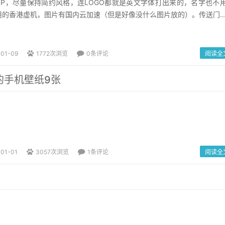
IP，尽量保持简约风格，连LOGO都就是英文字体打出来的，名字也不
用的香港虚机，图片有国内云加速（但是好像没什么图片放的）。传送门..
-01-09
1772次浏览
0条评论
阅读全
的手机壁纸9张
-01-01
3057次浏览
1条评论
阅读全