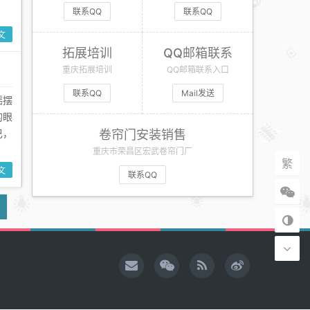
联系QQ
联系QQ
文
拓展培训
QQ邮箱联系
重庆拓展培训
QQ邮箱联系入口
联系QQ
Mail发送
摇摆
的眼
巴，
卷帘门安装销售
重庆市荣昌区宏武卷帘门厂
繁
文
联系QQ