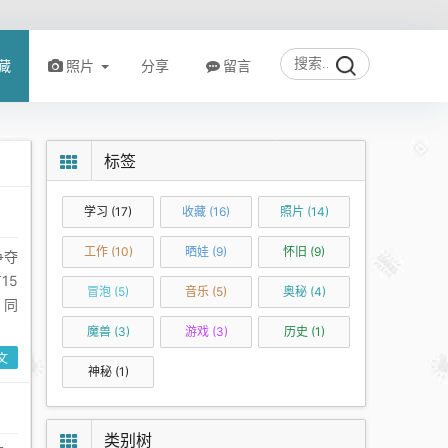
藏
照片
分享
留言
标签
学习
(17)
收藏
(16)
照片
(14)
工作
(10)
晒娃
(9)
怀旧
(9)
争夺
15
冒泡
(5)
音乐
(5)
奥秘
(4)
。同
魔兽
(3)
游戏
(3)
历史
(1)
文
神秘
(1)
类别树