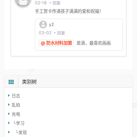
02-18
回复
手工贺卡传递孩子满满的爱和祝福！
y2
03-02
回复
@ 防水材料加盟
是滴，最喜欢画画
类别树
日志
乱拍
充电
└
学习
└
发现