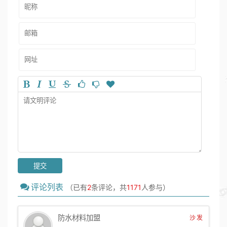
评论列表
（已有
2
条评论，共
1171
人参与）
防水材料加盟
沙发