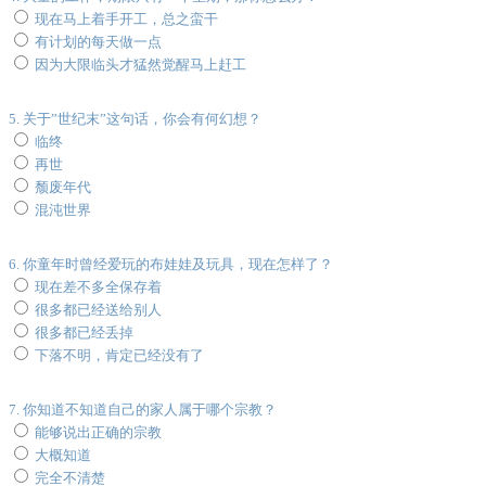
现在马上着手开工，总之蛮干
有计划的每天做一点
因为大限临头才猛然觉醒马上赶工
5. 关于”世纪末”这句话，你会有何幻想？
临终
再世
颓废年代
混沌世界
6. 你童年时曾经爱玩的布娃娃及玩具，现在怎样了？
现在差不多全保存着
很多都已经送给别人
很多都已经丢掉
下落不明，肯定已经没有了
7. 你知道不知道自己的家人属于哪个宗教？
能够说出正确的宗教
大概知道
完全不清楚