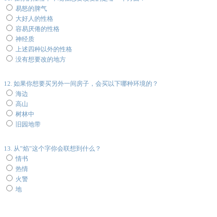
易怒的脾气
大好人的性格
容易厌倦的性格
神经质
上述四种以外的性格
没有想要改的地方
12. 如果你想要买另外一间房子，会买以下哪种环境的？
海边
高山
树林中
旧园地带
13. 从”焰”这个字你会联想到什么？
情书
热情
火警
地